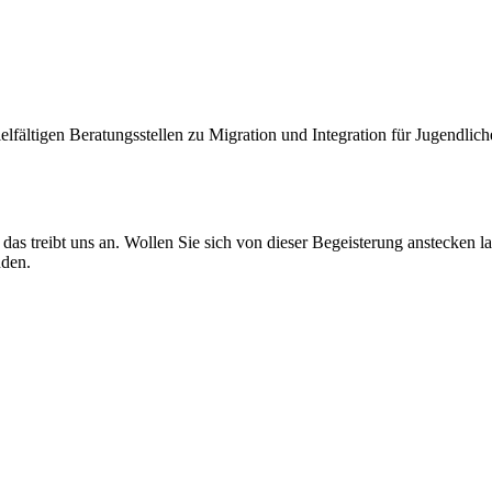
fältigen Beratungsstellen zu Migration und Integration für Jugendlic
 das treibt uns an. Wollen Sie sich von dieser Begeisterung anstecke
nden.