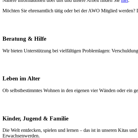
Nähere Informationen über uns und unsere Arbeit finden Sie
hier
.
Möchten Sie ehrenamtlich tätig oder bei der AWO Mitglied werden?
Beratung & Hilfe
Wir bieten Unterstützung bei vielfältigen Problemlagen: Verschuldu
Leben im Alter
Ob selbstbestimmtes Wohnen in den eigenen vier Wänden oder ein gem
Kinder, Jugend & Familie
Die Welt entdecken, spielen und lernen – das ist in unseren Kitas u
Erwachsenwerden.