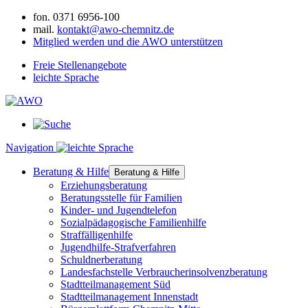
fon.
0371 6956-100
mail.
kontakt@awo-chemnitz.de
Mitglied werden und die AWO unterstützen
Freie Stellenangebote
leichte Sprache
Navigation
Beratung & Hilfe
Beratung & Hilfe
Erziehungsberatung
Beratungsstelle für Familien
Kinder- und Jugendtelefon
Sozialpädagogische Familienhilfe
Straffälligenhilfe
Jugendhilfe-Strafverfahren
Schuldnerberatung
Landesfachstelle Verbraucherinsolvenzberatung
Stadtteilmanagement Süd
Stadtteilmanagement Innenstadt