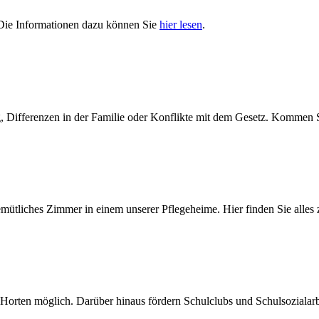
 Die Informationen dazu können Sie
hier lesen
.
ng, Differenzen in der Familie oder Konflikte mit dem Gesetz. Kommen
ütliches Zimmer in einem unserer Pflegeheime. Hier finden Sie alles
nd Horten möglich. Darüber hinaus fördern Schulclubs und Schulsoziala