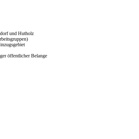
sdorf und Hutholz
rbeitsgruppen)
inzugsgebiet
er öffentlicher Belange