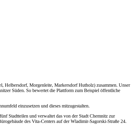
el, Helbersdorf, Morgenleite, Markersdorf Hutholz) zusammen. Unser
tzer Süden. So bewertet die Plattform zum Beispiel öffentliche
hnumfeld einzusetzen und dieses mitzugestalten.
ünf Stadtteilen und verwaltet das von der Stadt Chemnitz zur
im Bürogebäude des Vita-Centers auf der Wladimir-Sagorski-Straße 24.