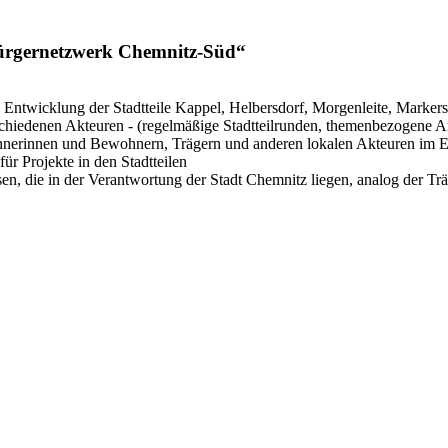
Bürgernetzwerk Chemnitz-Süd“
 Entwicklung der Stadtteile Kappel, Helbersdorf, Morgenleite, Marker
hiedenen Akteuren - (regelmäßige Stadtteilrunden, themenbezogene A
hnerinnen und Bewohnern, Trägern und anderen lokalen Akteuren im E
ür Projekte in den Stadtteilen
 die in der Verantwortung der Stadt Chemnitz liegen, analog der Träg