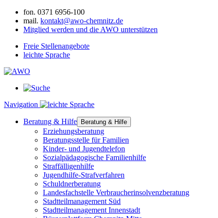
fon.
0371 6956-100
mail.
kontakt@awo-chemnitz.de
Mitglied werden und die AWO unterstützen
Freie Stellenangebote
leichte Sprache
Navigation
Beratung & Hilfe
Beratung & Hilfe
Erziehungsberatung
Beratungsstelle für Familien
Kinder- und Jugendtelefon
Sozialpädagogische Familienhilfe
Straffälligenhilfe
Jugendhilfe-Strafverfahren
Schuldnerberatung
Landesfachstelle Verbraucherinsolvenzberatung
Stadtteilmanagement Süd
Stadtteilmanagement Innenstadt