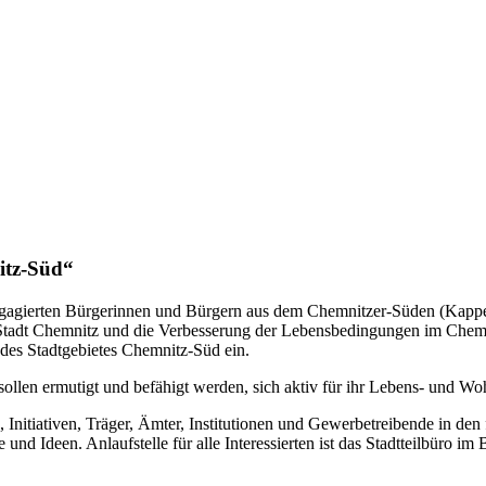
itz-Süd“
 engagierten Bürgerinnen und Bürgern aus dem Chemnitzer-Süden (Kapp
 Stadt Chemnitz und die Verbesserung der Lebensbedingungen im Chemni
 des Stadtgebietes Chemnitz-Süd ein.
ollen ermutigt und befähigt werden, sich aktiv für ihr Lebens- und Wo
nitiativen, Träger, Ämter, Institutionen und Gewerbetreibende in den f
e und Ideen. Anlaufstelle für alle Interessierten ist das Stadtteilbüro 