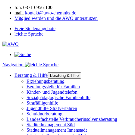
fon.
0371 6956-100
mail.
kontakt@awo-chemnitz.de
Mitglied werden und die AWO unterstützen
Freie Stellenangebote
leichte Sprache
Navigation
Beratung & Hilfe
Beratung & Hilfe
Erziehungsberatung
Beratungsstelle für Familien
Kinder- und Jugendtelefon
Sozialpädagogische Familienhilfe
Straffälligenhilfe
Jugendhilfe-Strafverfahren
Schuldnerberatung
Landesfachstelle Verbraucherinsolvenzberatung
Stadtteilmanagement Süd
Stadtteilmanagement Innenstadt