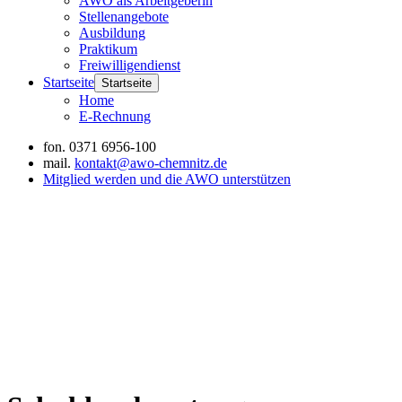
AWO als Arbeitgeberin
Stellenangebote
Ausbildung
Praktikum
Freiwilligendienst
Startseite
Startseite
Home
E-Rechnung
fon.
0371 6956-100
mail.
kontakt@awo-chemnitz.de
Mitglied werden und die AWO unterstützen