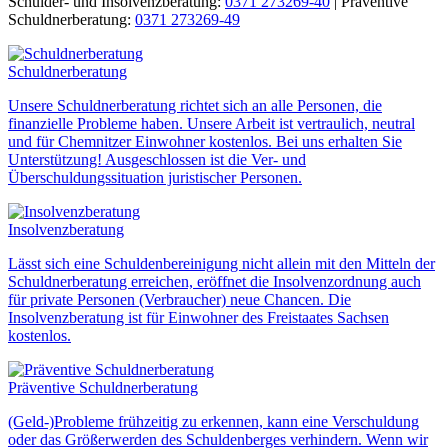
Schulder- und Insolvenzberatung:
0371 273269-40
|
Präventive
Schuldnerberatung:
0371 273269-49
Schuldnerberatung
Unsere Schuldnerberatung richtet sich an alle Personen, die
finanzielle Probleme haben. Unsere Arbeit ist vertraulich, neutral
und für Chemnitzer Einwohner kostenlos. Bei uns erhalten Sie
Unterstützung! Ausgeschlossen ist die Ver- und
Überschuldungssituation juristischer Personen.
Insolvenzberatung
Lässt sich eine Schuldenbereinigung nicht allein mit den Mitteln der
Schuldnerberatung erreichen, eröffnet die Insolvenzordnung auch
für private Personen (Verbraucher) neue Chancen. Die
Insolvenzberatung ist für Einwohner des Freistaates Sachsen
kostenlos.
Präventive Schuldnerberatung
(Geld-)Probleme frühzeitig zu erkennen, kann eine Verschuldung
oder das Größerwerden des Schuldenberges verhindern. Wenn wir