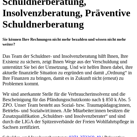
Schuldnerberatung,
Insolvenzberatung, Präventive
Schuldnerberatung
Sie können Ihre Rechnungen nicht mehr bezahlen und wissen nicht mehr
weiter?
Das Team der Schuldner- und Insolvenzberatung hilft Ihnen, Ihre
Existenz zu sichern, zeigt Ihnen Wege aus der Verschuldung und
unterstützt Sie bei der Umsetzung. Und wir helfen Ihnen dabei, ihre
aktuelle finanzielle Situation zu ergründen und damit „Ordnung“ in
Ihre Finanzen zu bringen, damit es in Zukunft nicht (erneut) zu
Problemen kommt.
Wir sind anerkannte Stelle für die Verbraucherinsolvenz und die
Bescheinigung für das Pfändungsschutzkonto nach § 850 k Abs. 5
ZPO. Unser Team besteht aus Sozial- bzw. Traumapädagog:innen,
Betriebs- und Sozialwirt:innen. Alle Mitarbeiter:innen besitzen die
Zusatzqualifikation „Schuldner- und Insolvenzberater“ und sind
durch die LIGA der Spitzenverbände der Freien Wohlfahrtspflege in
Sachsen zertifiziert.