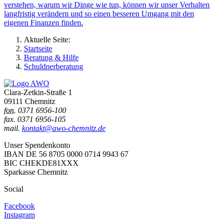
verstehen, warum wir Dinge wie tun, können wir unser Verhalten
langfristig verändern und so einen besseren Umgang mit den
eigenen Finanzen finden.
Aktuelle Seite:
Startseite
Beratung & Hilfe
Schuldnerberatung
Clara-Zetkin-Straße 1
09111 Chemnitz
fon.
0371 6956-100
fax. 0371 6956-105
mail.
kontakt@awo-chemnitz.de
Unser Spendenkonto
IBAN DE 56 8705 0000 0714 9943 67
BIC CHEKDE81XXX
Sparkasse Chemnitz
Social
Facebook
Instagram