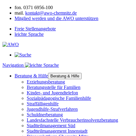
fon.
0371 6956-100
mail.
kontakt@awo-chemnitz.de
Mitglied werden und die AWO unterstützen
Freie Stellenangebote
leichte Sprache
Navigation
Beratung & Hilfe
Beratung & Hilfe
Erziehungsberatung
Beratungsstelle für Familien
Kinder- und Jugendtelefon
Sozialpädagogische Familienhilfe
Straffälligenhilfe
Jugendhilfe-Strafverfahren
Schuldnerberatung
Landesfachstelle Verbraucherinsolvenzberatung
Stadtteilmanagement Süd
Stadtteilmanagement Innenstadt