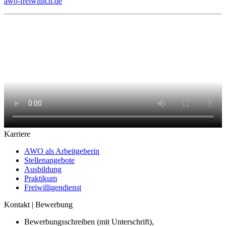
awo-freiwillich.de
Karriere
AWO als Arbeitgeberin
Stellenangebote
Ausbildung
Praktikum
Freiwilligendienst
Kontakt | Bewerbung
Bewerbungsschreiben (mit Unterschrift),