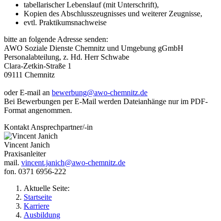
tabellarischer Lebenslauf (mit Unterschrift),
Kopien des Abschlusszeugnisses und weiterer Zeugnisse,
evtl. Praktikumsnachweise
bitte an folgende Adresse senden:
AWO Soziale Dienste Chemnitz und Umgebung gGmbH
Personalabteilung, z. Hd. Herr Schwabe
Clara-Zetkin-Straße 1
09111 Chemnitz
oder E-mail an
bewerbung@awo-chemnitz.de
Bei Bewerbungen per E-Mail werden Dateianhänge nur im PDF-
Format angenommen.
Kontakt Ansprechpartner/-in
Vincent Janich
Praxisanleiter
mail.
vincent.janich@awo-chemnitz.de
fon. 0371 6956-222
Aktuelle Seite:
Startseite
Karriere
Ausbildung