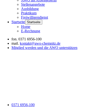
AWO als Arbeitgeberin
Stellenangebote
Ausbildung
Praktikum
Freiwilligendienst
Startseite
Startseite
Home
E-Rechnung
fon.
0371 6956-100
mail.
kontakt@awo-chemnitz.de
Mitglied werden und die AWO unterstützen
0371 6956-100