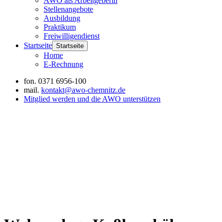
AWO als Arbeitgeberin
Stellenangebote
Ausbildung
Praktikum
Freiwilligendienst
Startseite
Startseite
Home
E-Rechnung
fon.
0371 6956-100
mail.
kontakt@awo-chemnitz.de
Mitglied werden und die AWO unterstützen