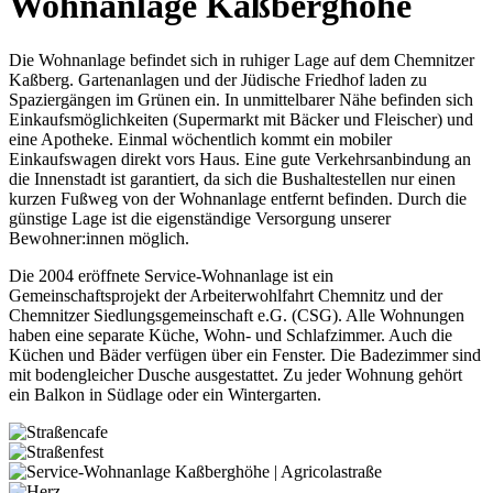
Wohnanlage Kaßberghöhe
Die Wohnanlage befindet sich in ruhiger Lage auf dem Chemnitzer
Kaßberg. Gartenanlagen und der Jüdische Friedhof laden zu
Spaziergängen im Grünen ein. In unmittelbarer Nähe befinden sich
Einkaufsmöglichkeiten (Supermarkt mit Bäcker und Fleischer) und
eine Apotheke. Einmal wöchentlich kommt ein mobiler
Einkaufswagen direkt vors Haus. Eine gute Verkehrsanbindung an
die Innenstadt ist garantiert, da sich die Bushaltestellen nur einen
kurzen Fußweg von der Wohnanlage entfernt befinden. Durch die
günstige Lage ist die eigenständige Versorgung unserer
Bewohner:innen möglich.
Die 2004 eröffnete Service-Wohnanlage ist ein
Gemeinschaftsprojekt der Arbeiterwohlfahrt Chemnitz und der
Chemnitzer Siedlungsgemeinschaft e.G. (CSG). Alle Wohnungen
haben eine separate Küche, Wohn- und Schlafzimmer. Auch die
Küchen und Bäder verfügen über ein Fenster. Die Badezimmer sind
mit bodengleicher Dusche ausgestattet. Zu jeder Wohnung gehört
ein Balkon in Südlage oder ein Wintergarten.