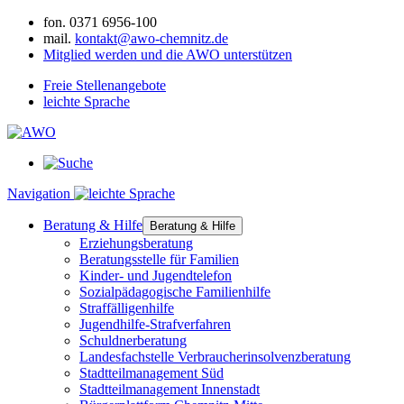
fon.
0371 6956-100
mail.
kontakt@awo-chemnitz.de
Mitglied werden und die AWO unterstützen
Freie Stellenangebote
leichte Sprache
Navigation
Beratung & Hilfe
Beratung & Hilfe
Erziehungsberatung
Beratungsstelle für Familien
Kinder- und Jugendtelefon
Sozialpädagogische Familienhilfe
Straffälligenhilfe
Jugendhilfe-Strafverfahren
Schuldnerberatung
Landesfachstelle Verbraucherinsolvenzberatung
Stadtteilmanagement Süd
Stadtteilmanagement Innenstadt