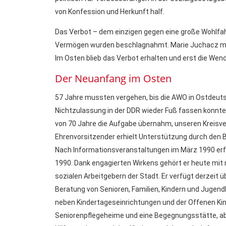
von Konfession und Herkunft half.
Das Verbot – dem einzigen gegen eine große Wohlfah
Vermögen wurden beschlagnahmt. Marie Juchacz muss
Im Osten blieb das Verbot erhalten und erst die W
Der Neuanfang im Osten
57 Jahre mussten vergehen, bis die AWO in Ostdeuts
Nichtzulassung in der DDR wieder Fuß fassen konnte.
von 70 Jahre die Aufgabe übernahm, unseren Kreisv
Ehrenvorsitzender erhielt Unterstützung durch den 
Nach Informationsveranstaltungen im März 1990 erf
1990. Dank engagierten Wirkens gehört er heute mit 
sozialen Arbeitgebern der Stadt. Er verfügt derzeit 
Beratung von Senioren, Familien, Kindern und Jugend
neben Kindertageseinrichtungen und der Offenen Ki
Seniorenpflegeheime und eine Begegnungsstätte, a