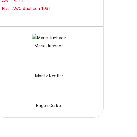
AWO Plakat
Flyer AWO Sachsen 1931
Marie Juchacz
Moritz Nestler
Eugen Gerber