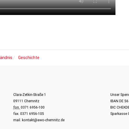
tändnis
Geschichte
Clara-Zetkin-Straße 1
Unser Spen
09111 Chemnitz
IBAN DE 56
fon.
0371 6956-100
BIC CHEKD
fax. 0371 6956-105
Sparkasse 
mail.
kontakt@awo-chemnitz.de