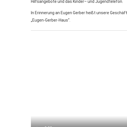
Hilfsangebote und das Kinder– und Jugendtelefon.
In Erinnerung an Eugen Gerber heißt unsere Geschäft
„Eugen-Gerber-Haus“.